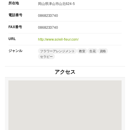
所在地
岡山県津山市山北624-5
電話番号
0868233740
FAX番号
0868233740
URL
http://www.soleil-fleur.com/
ジャンル
フラワーアレンジメント
教室
生花
資格
セラピー
アクセス