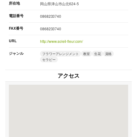
所在地
岡山県津山市山北624-5
電話番号
0868233740
FAX番号
0868233740
URL
http://www.soleil-fleur.com/
ジャンル
フラワーアレンジメント
教室
生花
資格
セラピー
アクセス