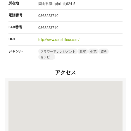
所在地
岡山県津山市山北624-5
電話番号
0868233740
FAX番号
0868233740
URL
http://www.soleil-fleur.com/
ジャンル
フラワーアレンジメント
教室
生花
資格
セラピー
アクセス