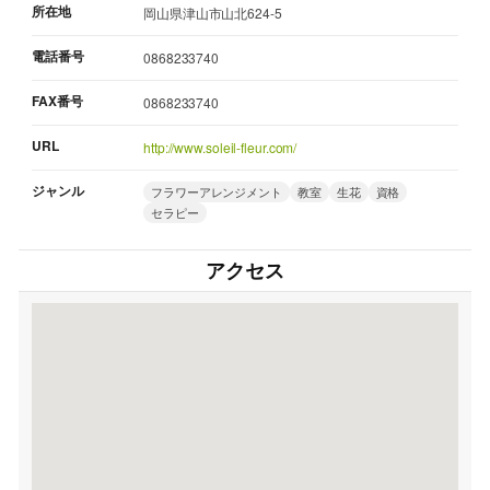
所在地
岡山県津山市山北624-5
電話番号
0868233740
FAX番号
0868233740
URL
http://www.soleil-fleur.com/
ジャンル
フラワーアレンジメント
教室
生花
資格
セラピー
アクセス