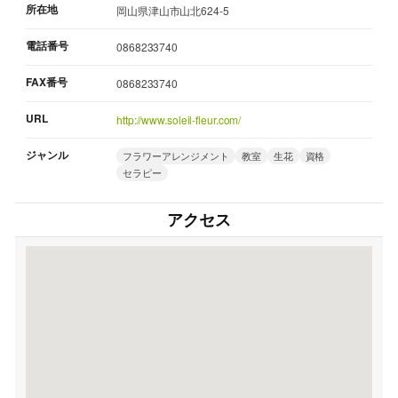
所在地
岡山県津山市山北624-5
電話番号
0868233740
FAX番号
0868233740
URL
http://www.soleil-fleur.com/
ジャンル
フラワーアレンジメント
教室
生花
資格
セラピー
アクセス