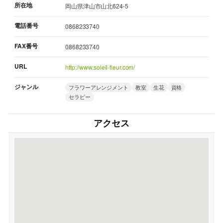
所在地
岡山県津山市山北624-5
電話番号
0868233740
FAX番号
0868233740
URL
http://www.soleil-fleur.com/
ジャンル
フラワーアレンジメント
教室
生花
資格
セラピー
アクセス