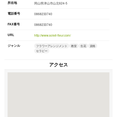
所在地
岡山県津山市山北624-5
電話番号
0868233740
FAX番号
0868233740
URL
http://www.soleil-fleur.com/
ジャンル
フラワーアレンジメント
教室
生花
資格
セラピー
アクセス