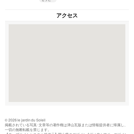
アクセス
© 2026 le jardin du Soleil
掲載されている写真･文章等の著作権は津山瓦版または情報提供者に帰属し、
一切の無断転載を禁じます。