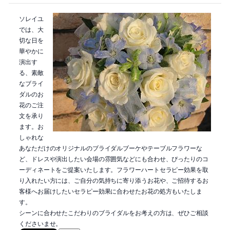
ソレイユ
では、大
切な日を
華やかに
演出す
る、素敵
なブライ
ダルのお
花のご注
文を承り
ます。お
しゃれな
あなただけのオリジナルのブライダルブーケやテーブルフラワーな
ど、ドレスや演出したい会場の雰囲気などにも合わせ、ぴったりのコ
ーディネートをご提案いたします。フラワーハートセラピー効果を取
り入れたい方には、ご自分の気持ちに寄り添うお花や、ご招待するお
客様へお届けしたいセラピー効果に合わせたお花の処方もいたしま
す。
シーンに合わせたこだわりのブライダルをお考えの方は、ぜひご相談
くださいませ。