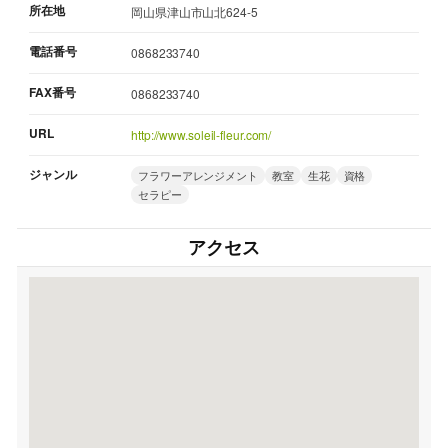
所在地
岡山県津山市山北624-5
電話番号
0868233740
FAX番号
0868233740
URL
http://www.soleil-fleur.com/
ジャンル
フラワーアレンジメント
教室
生花
資格
セラピー
アクセス