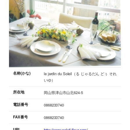
名称(かな)
le jardin du Soleil（る じゃるだん どぅ それ
いゆ）
所在地
岡山県津山市山北624-5
電話番号
0868233740
FAX番号
0868233740
URL
http://www.soleil-fleur.com/