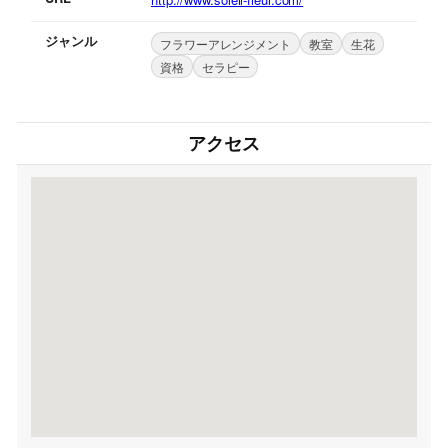
ジャンル
フラワーアレンジメント
教室
生花
資格
セラピー
アクセス